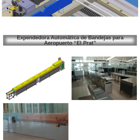
Expendedora Automática de Bandejas para
Aeropuerto “El Prat”