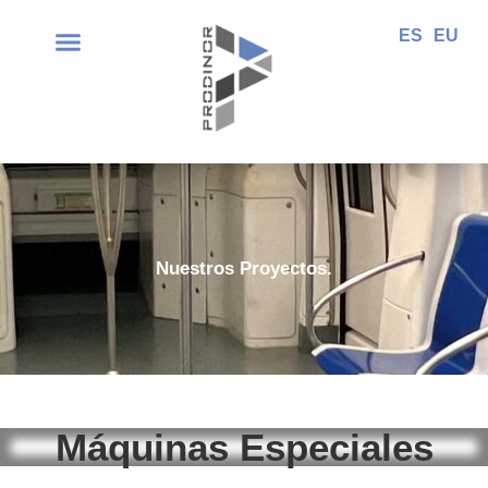
ES
EU
Nuestros Proyectos.
Máquinas Especiales