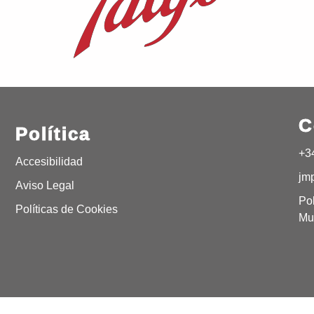
C
Política
+3
Accesibilidad
jm
Aviso Legal
Pol
Políticas de Cookies
Mu